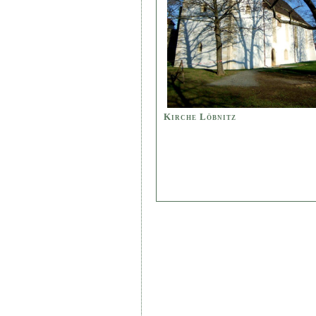
Kirche Löbnitz